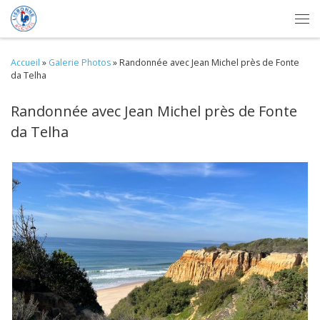
Skip to content
Me
Accueil
»
Galerie Photos
»
Randonnée avec Jean Michel près de Fonte
da Telha
Randonnée avec Jean Michel près de Fonte
da Telha