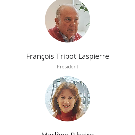
François Tribot Laspierre
Président
Marlène Ribeiro