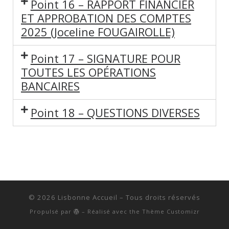
Point 16 – RAPPORT FINANCIER
ET APPROBATION DES COMPTES
2025 (Joceline FOUGAIROLLE)
Point 17 – SIGNATURE POUR
TOUTES LES OPÉRATIONS
BANCAIRES
Point 18 – QUESTIONS DIVERSES
© 2026
Lisbonne Accueil
– Tous droits réservés
Propulsé par
– Réalisé avec the
Thème Customizr