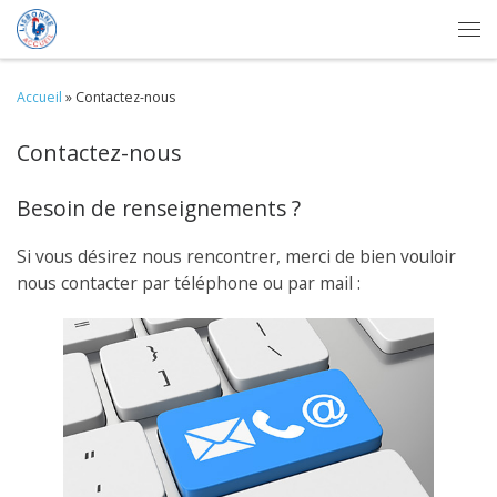
Skip to content
Me
Accueil
»
Contactez-nous
Contactez-nous
Besoin de renseignements ?
Si vous désirez nous rencontrer, merci de bien vouloir
nous contacter par téléphone ou par mail :