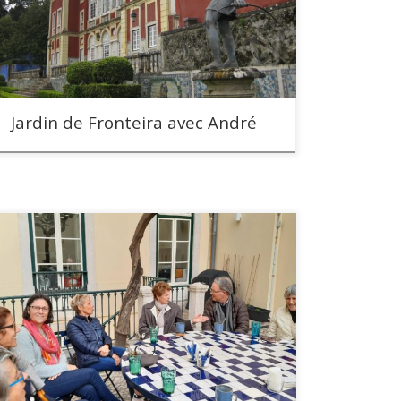
Jardin de Fronteira avec André