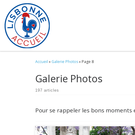
Skip to content
Accueil
»
Galerie Photos
»
Page 8
Galerie Photos
197 articles
Pour se rappeler les bons moments 