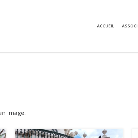
ACCUEIL
ASSOCI
en image.