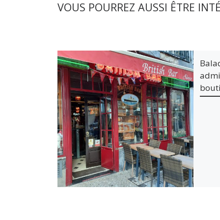
VOUS POURREZ AUSSI ÊTRE INT
Bala
admi
bout