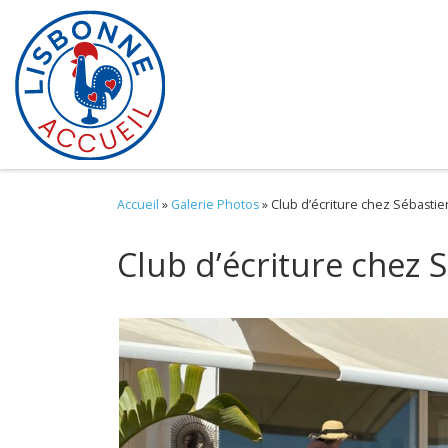
Skip to content
Accueil
»
Galerie Photos
»
Club d’écriture chez Sébasti
Club d’écriture chez 