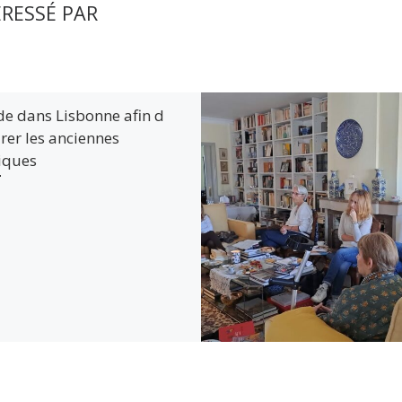
ÉRESSÉ PAR
de dans Lisbonne afin d
rer les anciennes
iques