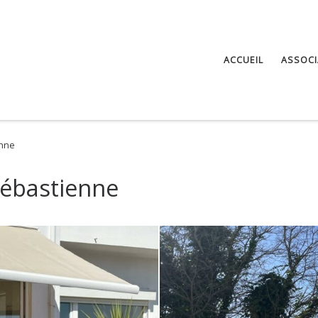
ACCUEIL
ASSOCI
enne
Sébastienne