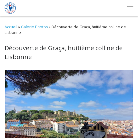
Skip to content
Me
Accueil
»
Galerie Photos
»
Découverte de Graça, huitième colline de
Lisbonne
Découverte de Graça, huitième colline de
Lisbonne