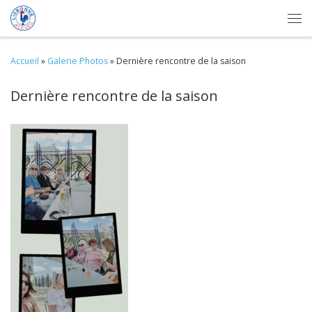
Skip to content
Me
Accueil
»
Galerie Photos
»
Dernière rencontre de la saison
Dernière rencontre de la saison