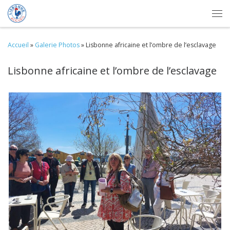
Skip to content
Me
Accueil
»
Galerie Photos
»
Lisbonne africaine et l’ombre de l’esclavage
Lisbonne africaine et l’ombre de l’esclavage