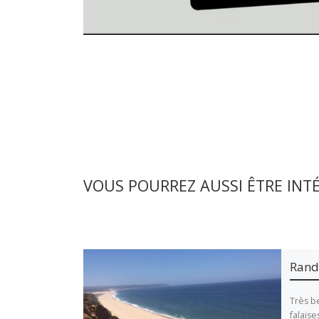
VOUS POURREZ AUSSI ÊTRE INT
Rand
Très b
falaise