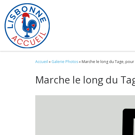
Skip to content
Accueil
»
Galerie Photos
»
Marche le long du Tage, pour 
Marche le long du Tag