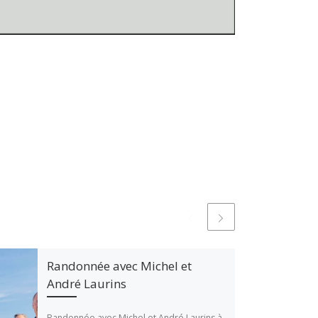
Randonnée avec Michel et
André Laurins
Randonnée avec Michel et André Laurins à