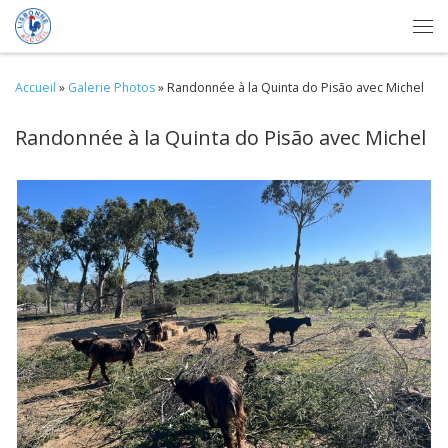
Skip to content
Me
Accueil
»
Galerie Photos
»
Randonnée à la Quinta do Pisão avec Michel
Randonnée à la Quinta do Pisão avec Michel