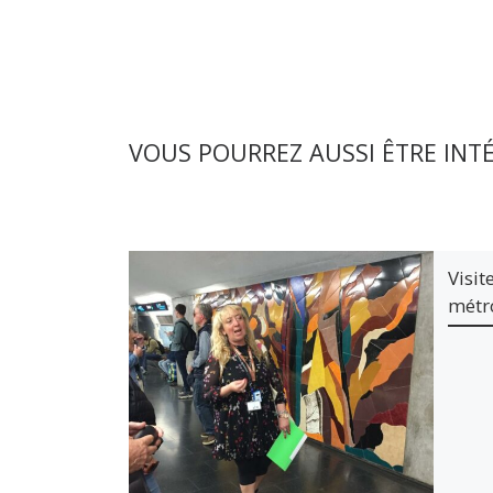
VOUS POURREZ AUSSI ÊTRE INT
Visit
métro