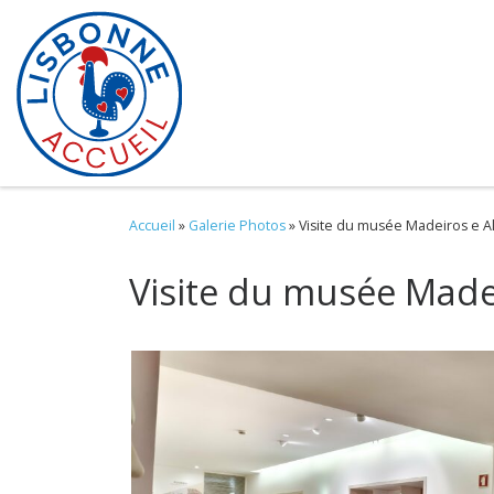
Skip to content
Accueil
»
Galerie Photos
»
Visite du musée Madeiros e 
Visite du musée Made